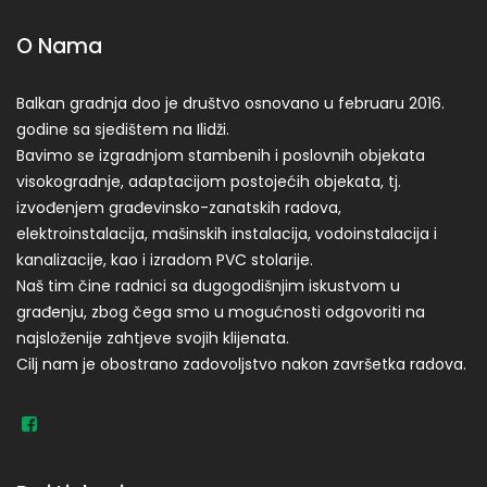
O Nama
Balkan gradnja doo je društvo osnovano u februaru 2016.
godine sa sjedištem na Ilidži.
Bavimo se izgradnjom stambenih i poslovnih objekata
visokogradnje, adaptacijom postojećih objekata, tj.
izvođenjem građevinsko-zanatskih radova,
elektroinstalacija, mašinskih instalacija, vodoinstalacija i
kanalizacije, kao i izradom PVC stolarije.
Naš tim čine radnici sa dugogodišnjim iskustvom u
građenju, zbog čega smo u mogućnosti odgovoriti na
najsloženije zahtjeve svojih klijenata.
Cilj nam je obostrano zadovoljstvo nakon završetka radova.