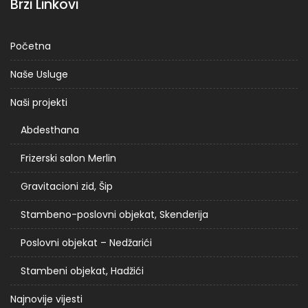
Brzi Linkovi
Početna
Naše Usluge
Naši projekti
Abdesthana
Frizerski salon Merlin
Gravitacioni zid, Šip
Stambeno-poslovni objekat, Skenderija
Poslovni objekat – Nedžarići
Stambeni objekat, Hadžići
Najnovije vijesti