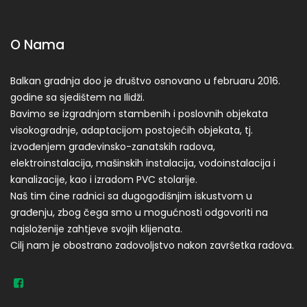
O Nama
Balkan gradnja doo je društvo osnovano u februaru 2016.
godine sa sjedištem na Ilidži.
Bavimo se izgradnjom stambenih i poslovnih objekata
visokogradnje, adaptacijom postojećih objekata, tj.
izvođenjem građevinsko-zanatskih radova,
elektroinstalacija, mašinskih instalacija, vodoinstalacija i
kanalizacije, kao i izradom PVC stolarije.
Naš tim čine radnici sa dugogodišnjim iskustvom u
građenju, zbog čega smo u mogućnosti odgovoriti na
najsloženije zahtjeve svojih klijenata.
Cilj nam je obostrano zadovoljstvo nakon završetka radova.