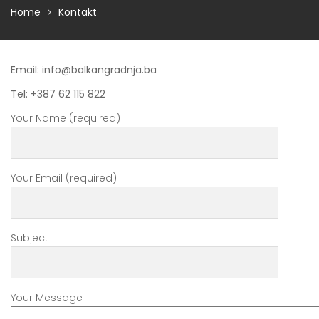
Home
Kontakt
Email: info@balkangradnja.ba
Tel:
+387 62 115 822
Your Name (required)
Your Email (required)
Subject
Your Message