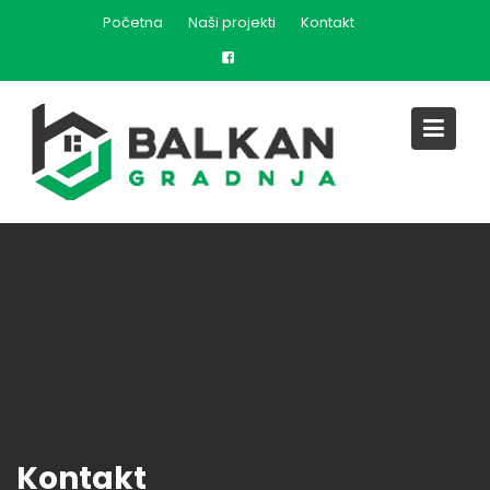
Skip
Početna
Naši projekti
Kontakt
to
content
Kontakt