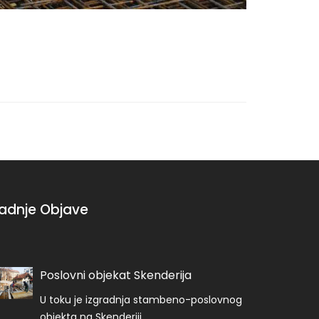
adnje Objave
Poslovni objekat Skenderija
U toku je izgradnja stambeno-poslovnog
objekta na Skenderiji