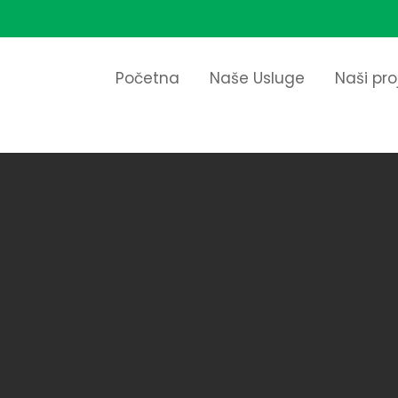
Početna
Naše Usluge
Naši pro