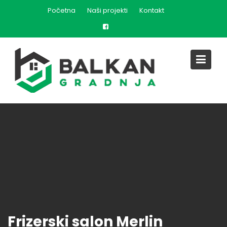
Skip
Početna
Naši projekti
Kontakt
to
content
Frizerski salon Merlin