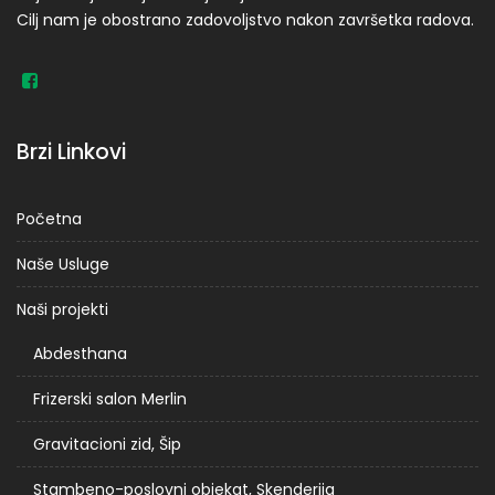
Cilj nam je obostrano zadovoljstvo nakon završetka radova.
Brzi Linkovi
Početna
Naše Usluge
Naši projekti
Abdesthana
Frizerski salon Merlin
Gravitacioni zid, Šip
Stambeno-poslovni objekat, Skenderija