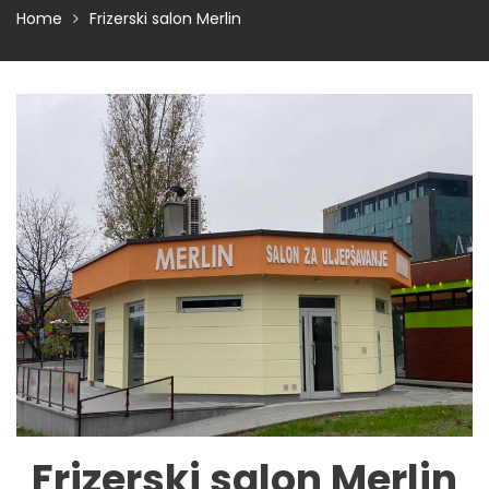
Home
Frizerski salon Merlin
Frizerski salon Merlin