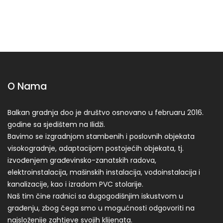
O Nama
Balkan gradnja doo je društvo osnovano u februaru 2016.
godine sa sjedištem na Ilidži.
Bavimo se izgradnjom stambenih i poslovnih objekata
visokogradnje, adaptacijom postojećih objekata, tj.
izvođenjem građevinsko-zanatskih radova,
elektroinstalacija, mašinskih instalacija, vodoinstalacija i
kanalizacije, kao i izradom PVC stolarije.
Naš tim čine radnici sa dugogodišnjim iskustvom u
građenju, zbog čega smo u mogućnosti odgovoriti na
najsloženije zahtjeve svojih klijenata.